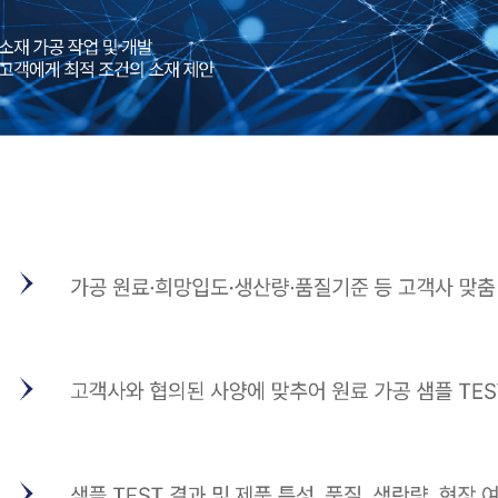
 가공
산업광물 가공
설비 제조