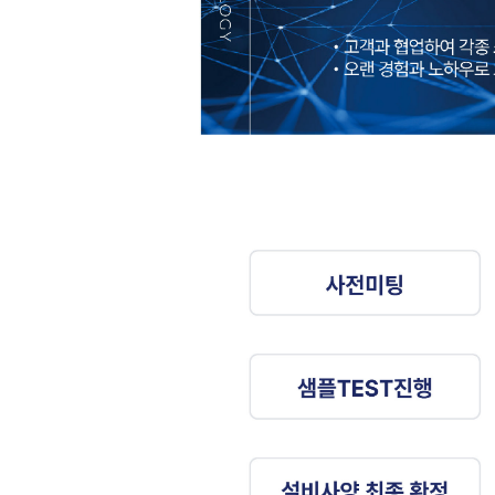
수산화리튬