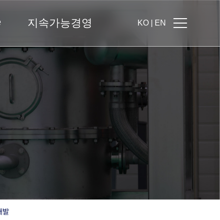
e
지속가능경영
KO |
EN