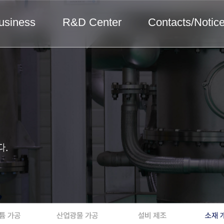
usiness
R&D Center
Contacts/Notic