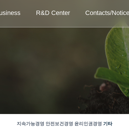
usiness
R&D Center
Contacts/Notic
지속가능경영
안전보건경영
윤리인권경영
기타