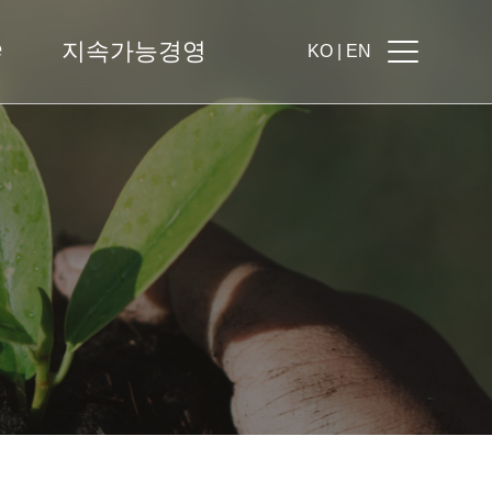
e
지속가능경영
KO |
EN