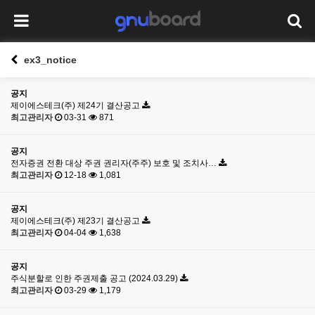
ex3_notice
공지
제이에스테크(주) 제24기 결산공고
최고관리자
03-31
871
공지
전자증권 전환 대상 주권 권리자(주주) 보호 및 조치사…
최고관리자
12-18
1,081
공지
제이에스테크(주) 제23기 결산공고
최고관리자
04-04
1,638
공지
주식분할로 인한 주권제출 공고 (2024.03.29)
최고관리자
03-29
1,179